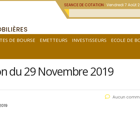
SEANCE DE COTATION :
Vendredi 7 Août 
BILIÈRES
TES DE BOURSE
EMETTEURS
INVESTISSEURS
ECOLE DE B
on du 29 Novembre 2019
Aucun comme
2019