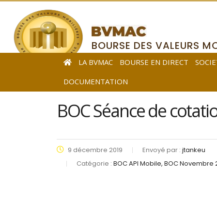
BOURSE DES VALEURS MO
DE L’AFRIQUE CENTRALE
LA BVMAC
BOURSE EN DIRECT
SOCIE
DOCUMENTATION
BOC Séance de cotati
9 décembre 2019
Envoyé par :
jtankeu
Catégorie :
BOC API Mobile, BOC Novembre 