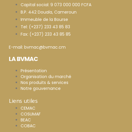
Capital social: 9 073 000 000 FCFA
B.P. 442 Douala, Cameroun
Immeuble de la Bourse
Tel: (+237) 233 43 85 83
Fax: (+237) 233 43 85 85
E-mail: bvmac@bvmac.cm
LA BVMAC
Présentation
Organisation du marché
Nos produits & services
Notre gouvernance
Liens utiles
CEMAC
COSUMAF
BEAC
COBAC