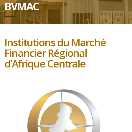
BVMAC
Institutions du Marché
Financier Régional
d’Afrique Centrale