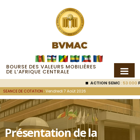
BOURSE DES VALEURS MOBILIÈRES
DE L’AFRIQUE CENTRALE
ACTION SEMC
: 53 000
FCF
SEANCE DE COTATION :
Vendredi 7 Août 2026
Présentation de la