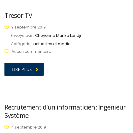
Tresor TV
9 septembre 2019
Envoyé par :
Cheyenne Marika Lendji
Catégorie :
actualites et media
Aucun commentaire
LIRE PLUS
Recrutement d’un informaticien: Ingénieur
Système
4 septembre 2019