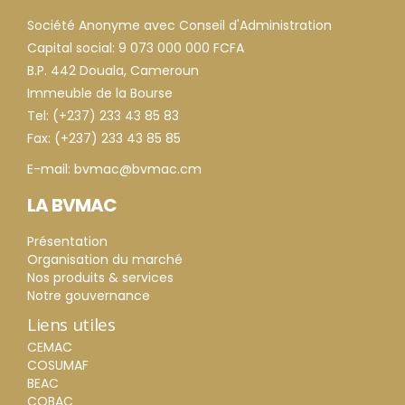
Société Anonyme avec Conseil d'Administration
Capital social: 9 073 000 000 FCFA
B.P. 442 Douala, Cameroun
Immeuble de la Bourse
Tel: (+237) 233 43 85 83
Fax: (+237) 233 43 85 85
E-mail: bvmac@bvmac.cm
LA BVMAC
Présentation
Organisation du marché
Nos produits & services
Notre gouvernance
Liens utiles
CEMAC
COSUMAF
BEAC
COBAC