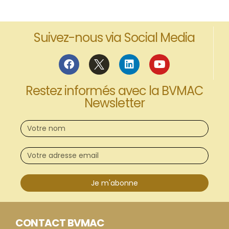
Suivez-nous via Social Media
Restez informés avec la BVMAC
Newsletter
Je m'abonne
CONTACT BVMAC