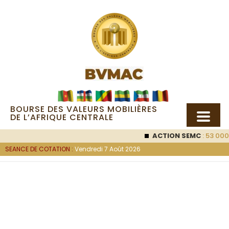
BOURSE DES VALEURS MOBILIÈRES
DE L’AFRIQUE CENTRALE
ACTION SEMC
: 53 000
FCF
SEANCE DE COTATION :
Vendredi 7 Août 2026