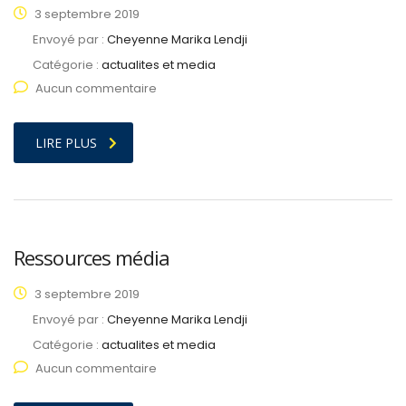
3 septembre 2019
Envoyé par :
Cheyenne Marika Lendji
Catégorie :
actualites et media
Aucun commentaire
LIRE PLUS
Ressources média
3 septembre 2019
Envoyé par :
Cheyenne Marika Lendji
Catégorie :
actualites et media
Aucun commentaire