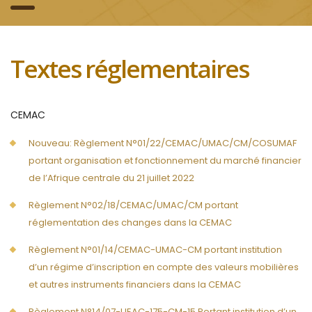
Textes réglementaires
CEMAC
Nouveau: Règlement N°01/22/CEMAC/UMAC/CM/COSUMAF
portant organisation et fonctionnement du marché financier
de l’Afrique centrale du 21 juillet 2022
Règlement N°02/18/CEMAC/UMAC/CM portant
réglementation des changes dans la CEMAC
Règlement N°01/14/CEMAC-UMAC-CM portant institution
d’un régime d’inscription en compte des valeurs mobilières
et autres instruments financiers dans la CEMAC
Règlement N°14/07-UEAC-175-CM-15 Portant institution d’un