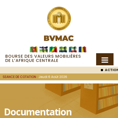
BOURSE DES VALEURS MOBILIÈRES
DE L’AFRIQUE CENTRALE
ACTION SEMC
:
SEANCE DE COTATION :
Jeudi 6 Août 2026
Documentation