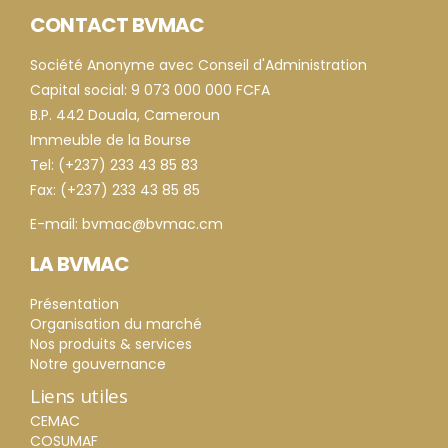
CONTACT BVMAC
Société Anonyme avec Conseil d'Administration
Capital social: 9 073 000 000 FCFA
B.P. 442 Douala, Cameroun
Immeuble de la Bourse
Tel: (+237) 233 43 85 83
Fax: (+237) 233 43 85 85
E-mail: bvmac@bvmac.cm
LA BVMAC
Présentation
Organisation du marché
Nos produits & services
Notre gouvernance
Liens utiles
CEMAC
COSUMAF