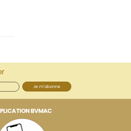
er
Je m'abonne
PLICATION BVMAC