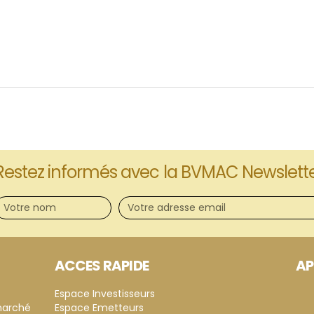
Restez informés avec la BVMAC Newslett
ACCES RAPIDE
AP
Espace Investisseurs
marché
Espace Emetteurs