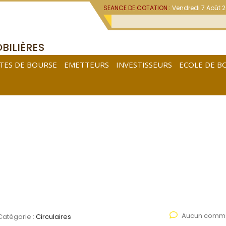
SEANCE DE COTATION :
Vendredi 7 Août 
BILIÈRES
TES DE BOURSE
EMETTEURS
INVESTISSEURS
ECOLE DE B
Aucun comme
Catégorie :
Circulaires