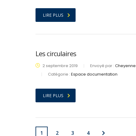
LIRE PLUS
Les circulaires
2 septembre 2019
Envoyé par :
Cheyenne 
Catégorie :
Espace documentation
LIRE PLUS
1
2
3
4