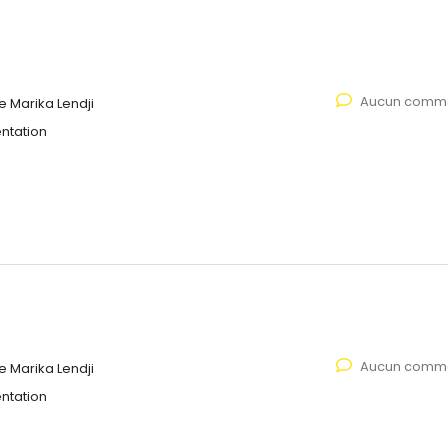
Aucun comme
 Marika Lendji
ntation
Aucun comme
 Marika Lendji
ntation