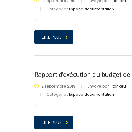
2 septembre 2019
Envoyé par :
jtankeu
Catégorie :
Espace documentation
…
LIRE PLUS
Rapport d’exécution du budget de 
2 septembre 2019
Envoyé par :
jtankeu
Catégorie :
Espace documentation
…
LIRE PLUS