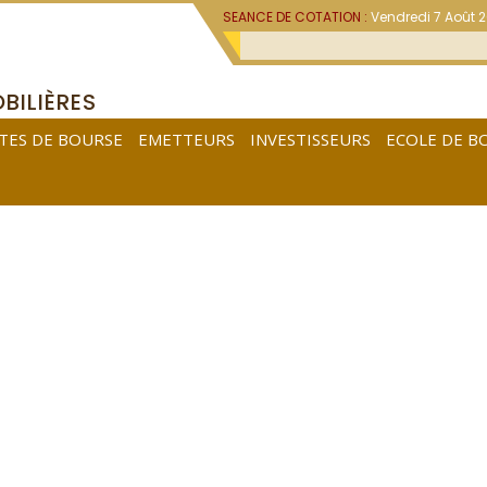
SEANCE DE COTATION :
Vendredi 7 Août 
BILIÈRES
TES DE BOURSE
EMETTEURS
INVESTISSEURS
ECOLE DE B