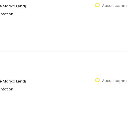
Aucun comme
 Marika Lendji
ntation
Aucun comme
 Marika Lendji
ntation