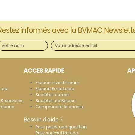
Restez informés avec la BVMAC Newslett
ACCES RAPIDE
AP
n
Espace Investisseurs
n du
Espace Emetteurs
Sociétés cotées
 & services
Sociétés de Bourse
ernance
Comprendre la bourse
Besoin d'aide ?
Pour poser une question
Pour soumettre une