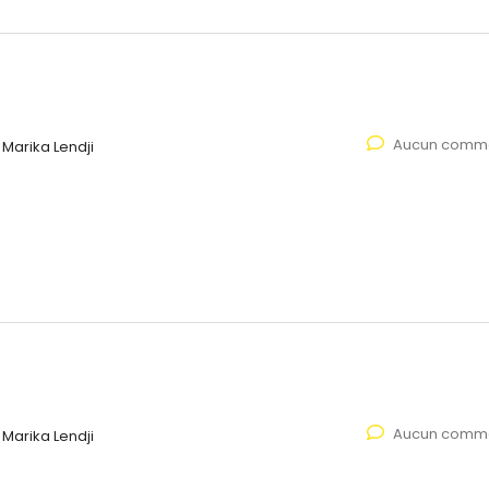
Aucun comme
Marika Lendji
Aucun comme
Marika Lendji