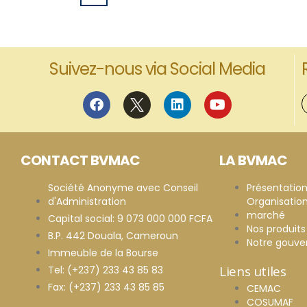
Suivez-nous via Social Media
CONTACT BVMAC
LA BVMAC
Société Anonyme avec Conseil
Présentatio
d'Administration
Organisatio
marché
Capital social: 9 073 000 000 FCFA
Nos produits
B.P. 442 Douala, Cameroun
Notre gouv
Immeuble de la Bourse
Liens utiles
Tel: (+237) 233 43 85 83
Fax: (+237) 233 43 85 85
CEMAC
COSUMAF