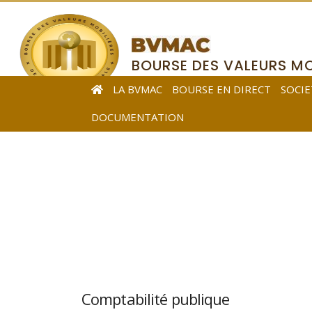
BOURSE DES VALEURS MO
DE L’AFRIQUE CENTRALE
LA BVMAC
BOURSE EN DIRECT
SOCIE
DOCUMENTATION
Comptabilité publique