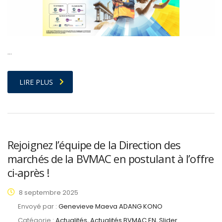
…
LIRE PLUS
Rejoignez l’équipe de la Direction des
marchés de la BVMAC en postulant à l’offre
ci-après !
8 septembre 2025
Envoyé par :
Genevieve Maeva ADANG KONO
Catégorie :
Actualités, Actualités BVMAC EN, Slider