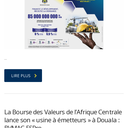
…
LIRE PLUS
La Bourse des Valeurs de l’Afrique Centrale
lance son « usine à émetteurs » à Douala :
BVMAC ESPro