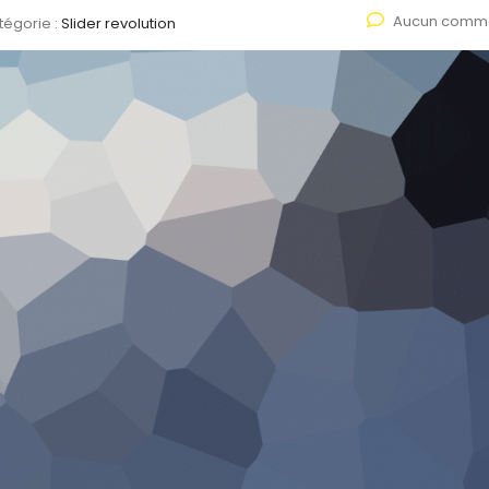
Aucun comme
tégorie :
Slider revolution