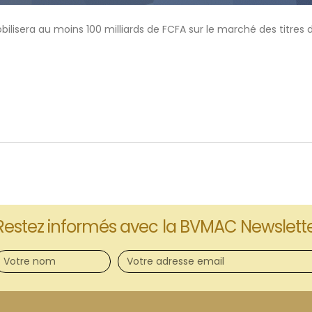
lisera au moins 100 milliards de FCFA sur le marché des titres d
Restez informés avec la BVMAC Newslett