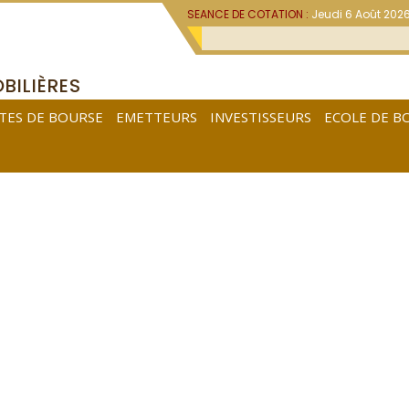
SEANCE DE COTATION :
Jeudi 6 Août 202
BILIÈRES
TES DE BOURSE
EMETTEURS
INVESTISSEURS
ECOLE DE B