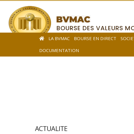
BOURSE DES VALEURS MO
DE L’AFRIQUE CENTRALE
LA BVMAC
BOURSE EN DIRECT
SOCIE
DOCUMENTATION
ACTUALITE