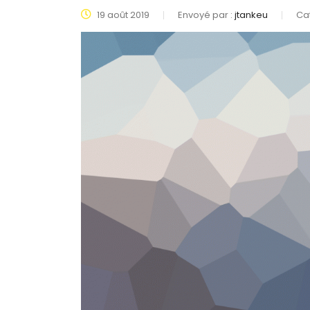
19 août 2019
Envoyé par :
jtankeu
Ca