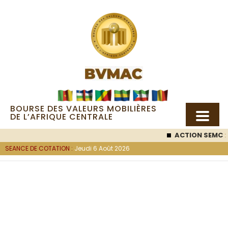
BOURSE DES VALEURS MOBILIÈRES
DE L’AFRIQUE CENTRALE
ACTION SEMC
: 
SEANCE DE COTATION :
Jeudi 6 Août 2026