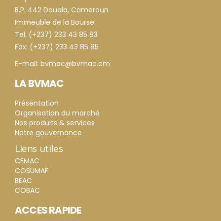
B.P. 442 Douala, Cameroun
Immeuble de la Bourse
Tel: (+237) 233 43 85 83
Fax: (+237) 233 43 85 85
E-mail: bvmac@bvmac.cm
LA BVMAC
Présentation
Organisation du marché
Nos produits & services
Notre gouvernance
Liens utiles
CEMAC
COSUMAF
BEAC
COBAC
ACCES RAPIDE