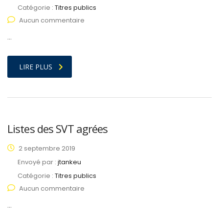
Catégorie :
Titres publics
Aucun commentaire
…
LIRE PLUS
Listes des SVT agrées
2 septembre 2019
Envoyé par :
jtankeu
Catégorie :
Titres publics
Aucun commentaire
…