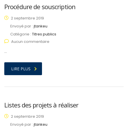
Procédure de souscription
2 septembre 2019
Envoyé par :
jtankeu
Catégorie :
Titres publics
Aucun commentaire
…
LIRE PLUS
Listes des projets à réaliser
2 septembre 2019
Envoyé par :
jtankeu