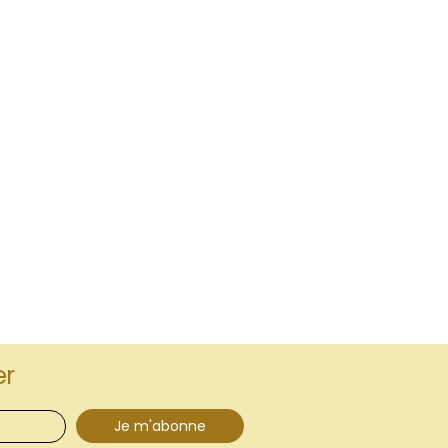
er
Je m'abonne