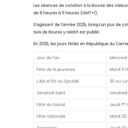
Les séances de cotation à la Bourse des Valeurs
de 9 heures à 11 heures (GMT+1).
S’agissant de l’année 2025, lorsqu’un jour de 
avis de Bourse y relatif est publié.
En 2025, les jours fériés en République du Came
Jour de l’an
Mercredi 
Fête de la jeunesse
Mardi 11 f
L’Aïd el fitr ou Djouldé
30 ou Lun
Vendredi Saint
Vendredi 
er
Fête du travail
Jeudi 1
Fête nationale
Mardi 20