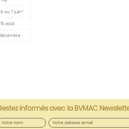
 mai
6 ou 7 juin*
 15 août
 décembre
Restez informés avec la BVMAC Newslett