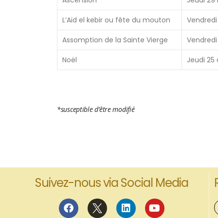
Ascension
Jeudi 29
L’Aïd el kebir ou fête du mouton
Vendredi 
Assomption de la Sainte Vierge
Vendredi
Noël
Jeudi 25
*susceptible d’être modifié
Suivez-nous via Social Media