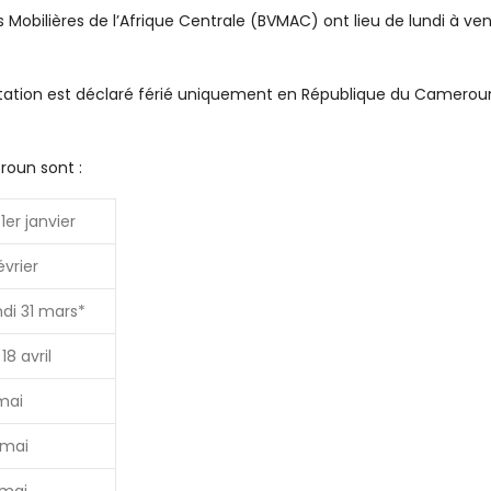
 Mobilières de l’Afrique Centrale (BVMAC) ont lieu de lundi à ven
cotation est déclaré férié uniquement en République du Camerou
roun sont :
1er janvier
évrier
di 31 mars*
18 avril
mai
 mai