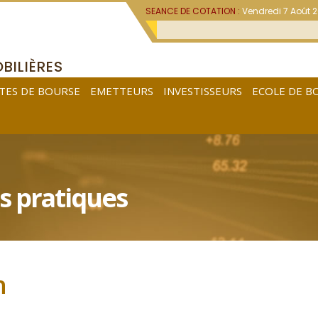
SEANCE DE COTATION :
Vendredi 7 Août 
BILIÈRES
TES DE BOURSE
EMETTEURS
INVESTISSEURS
ECOLE DE B
s pratiques
n