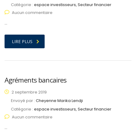
Catégorie :
espace investisseurs, Secteur financier
Aucun commentaire
…
LIRE PLUS
Agréments bancaires
2 septembre 2019
Envoyé par :
Cheyenne Marika Lendji
Catégorie :
espace investisseurs, Secteur financier
Aucun commentaire
…