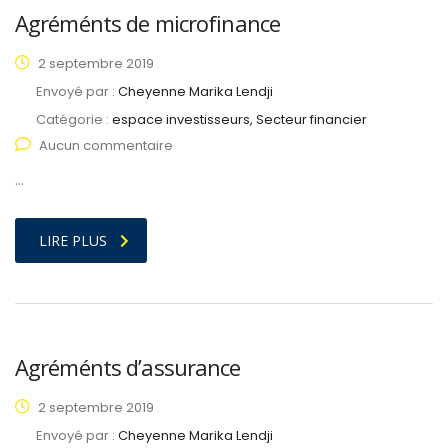
Agréménts de microfinance
2 septembre 2019
Envoyé par :
Cheyenne Marika Lendji
Catégorie :
espace investisseurs, Secteur financier
Aucun commentaire
…
LIRE PLUS
Agréménts d’assurance
2 septembre 2019
Envoyé par :
Cheyenne Marika Lendji