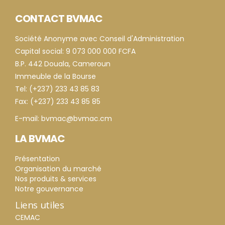
CONTACT BVMAC
Société Anonyme avec Conseil d'Administration
Capital social: 9 073 000 000 FCFA
B.P. 442 Douala, Cameroun
Immeuble de la Bourse
Tel: (+237) 233 43 85 83
Fax: (+237) 233 43 85 85
E-mail: bvmac@bvmac.cm
LA BVMAC
Présentation
Organisation du marché
Nos produits & services
Notre gouvernance
Liens utiles
CEMAC