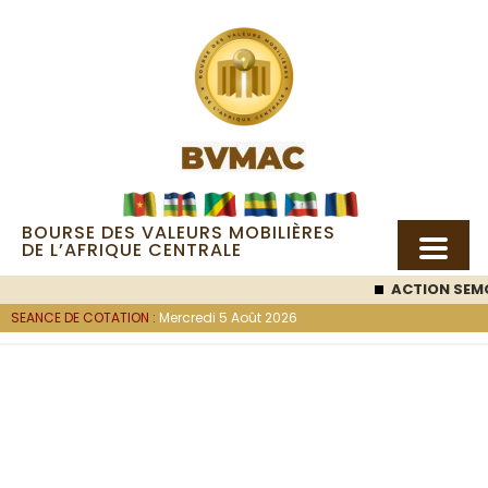
BOURSE DES VALEURS MOBILIÈRES
DE L’AFRIQUE CENTRALE
ACTION SEMC
: 53 00
SEANCE DE COTATION :
Mercredi 5 Août 2026