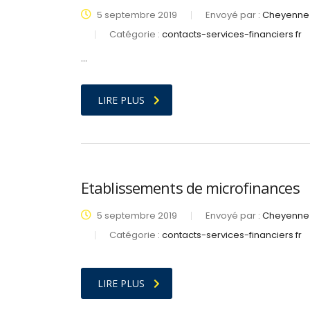
5 septembre 2019
Envoyé par :
Cheyenne 
Catégorie :
contacts-services-financiers fr
…
LIRE PLUS
Etablissements de microfinances
5 septembre 2019
Envoyé par :
Cheyenne 
Catégorie :
contacts-services-financiers fr
LIRE PLUS