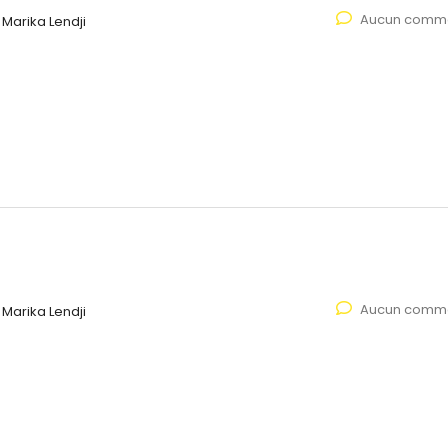
Aucun comme
Marika Lendji
Aucun comme
Marika Lendji