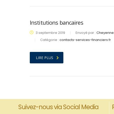
Institutions bancaires
3 septembre 2019
Envoyé par :
Cheyenne 
Catégorie :
contacts-services-financiers fr
LIRE PLUS
Suivez-nous via Social Media