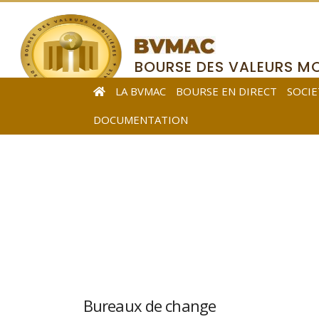
BOURSE DES VALEURS MO
DE L’AFRIQUE CENTRALE
LA BVMAC
BOURSE EN DIRECT
SOCIE
DOCUMENTATION
Bureaux de change