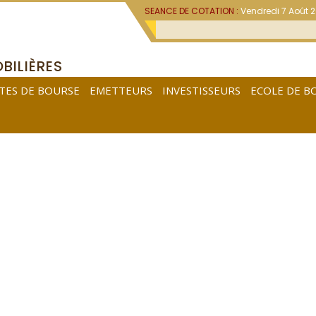
SEANCE DE COTATION :
Vendredi 7 Août 
BILIÈRES
TES DE BOURSE
EMETTEURS
INVESTISSEURS
ECOLE DE B