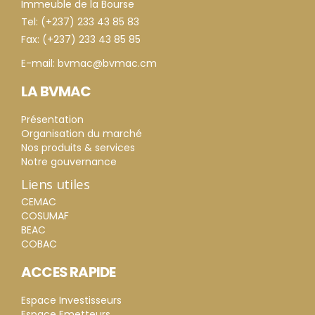
Immeuble de la Bourse
Tel: (+237) 233 43 85 83
Fax: (+237) 233 43 85 85
E-mail: bvmac@bvmac.cm
LA BVMAC
Présentation
Organisation du marché
Nos produits & services
Notre gouvernance
Liens utiles
CEMAC
COSUMAF
BEAC
COBAC
ACCES RAPIDE
Espace Investisseurs
Espace Emetteurs