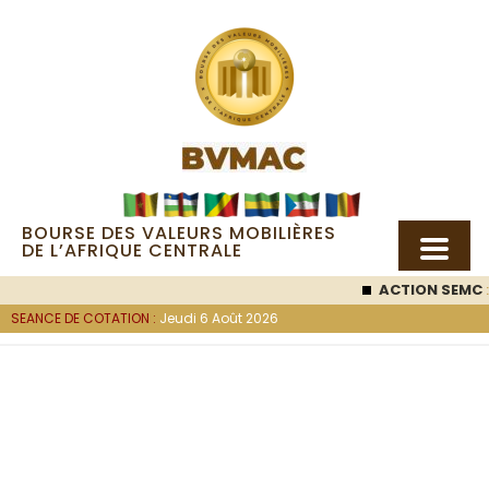
BOURSE DES VALEURS MOBILIÈRES
DE L’AFRIQUE CENTRALE
ACTION SEMC
: 
SEANCE DE COTATION :
Jeudi 6 Août 2026