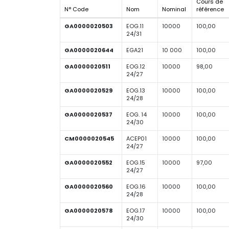
Cours de
N° Code
Nom
Nominal
référence
GA0000020503
EOG.11
10000
100,00
24/31
GA0000020644
EGA21
10 000
100,00
GA0000020511
EOG.12
10000
98,00
24/27
GA0000020529
EOG.13
10000
100,00
24/28
GA0000020537
EOG. 14
10000
100,00
24/30
CM0000020545
ACEP01
10000
100,00
24/27
GA0000020552
EOG.15
10000
97,00
24/27
GA0000020560
EOG.16
10000
100,00
24/28
GA0000020578
EOG.17
10000
100,00
24/30