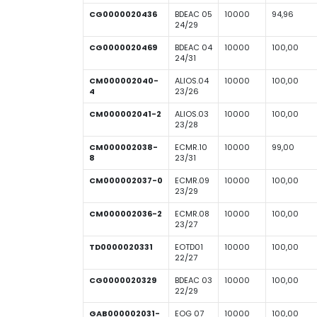
CG0000020436
BDEAC 05
10000
94,96
24/29
CG0000020469
BDEAC 04
10000
100,00
24/31
CM000002040-
ALIOS.04
10000
100,00
4
23/26
CM000002041-2
ALIOS.03
10000
100,00
23/28
CM000002038-
ECMR.10
10000
99,00
8
23/31
CM000002037-0
ECMR.09
10000
100,00
23/29
CM000002036-2
ECMR.08
10000
100,00
23/27
TD0000020331
EOTD01
10000
100,00
22/27
CG0000020329
BDEAC 03
10000
100,00
22/29
GAB000002031-
EOG 07
10000
100,00