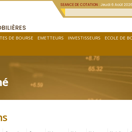
SEANCE DE COTATION :
Jeudi 6 Août 202
BILIÈRES
TES DE BOURSE
EMETTEURS
INVESTISSEURS
ECOLE DE B
hé
ns