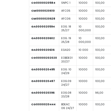
CG0000020584
SNPC 1
10000
100,00
CM0000020610
AFC05
10000
100,00
CM0000020628
AFC06
10000
100,00
GA0000020594
EOG. 18
10
100,00
25/27
000,000
GA0000020602
EOG. 19
10
100,00
25/28
000,000
GA0000020636
EGA20
10 000
100,00
CG00000202020
EOBDE01
10000
100,00
20/27
GA0000020495
EOG. 10
10000
100,00
24/29
GA0000020487
EOG.09
10000
100,00
24/27
GA0000020396
EOG.08
10000
96,00
23/28
CG0000020444
BDEAC
10000
100,00
06 24/27