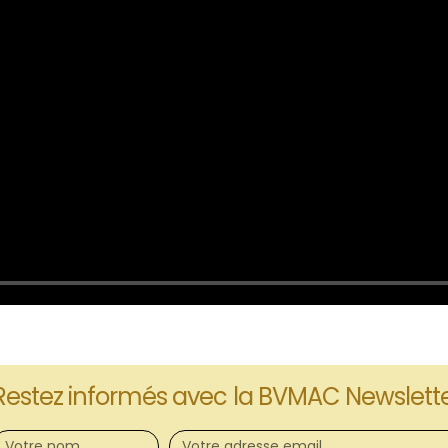
Restez informés avec la BVMAC Newslett