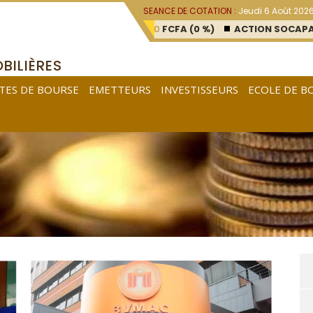
SEANCE DE COTATION :
Jeudi 6 Août 202
ACTION SAFACAM
: 35100
FCFA (0 %)
ACTION SOCAPALM
: 50
BILIÈRES
TES DE BOURSE
EMETTEURS
INVESTISSEURS
ECOLE DE B