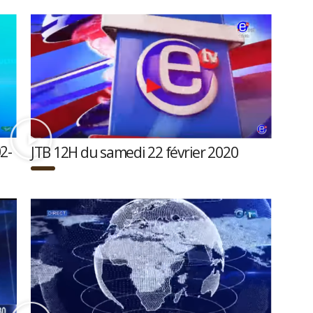
2-
JTB 12H du samedi 22 février 2020