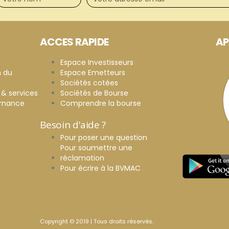
ACCES RAPIDE
AP
n
Espace Investisseurs
n du
Espace Emetteurs
Sociétés cotées
 & services
Sociétés de Bourse
ernance
Comprendre la bourse
Besoin d'aide ?
Pour poser une question
Pour soumettre une
réclamation
Pour écrire à la BVMAC
Copyright © 2019 | Tous droits réservés.