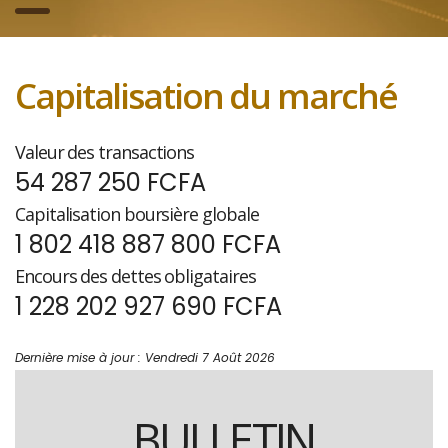
Capitalisation du marché
Valeur des transactions
54 287 250 FCFA
Capitalisation boursière globale
1 802 418 887 800 FCFA
Encours des dettes obligataires
1 228 202 927 690 FCFA
Dernière mise à jour : Vendredi 7 Août 2026
BULLETIN