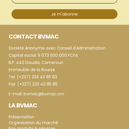
Je m'abonne
CONTACT BVMAC
Société Anonyme avec Conseil d'Administration
Capital social: 9 073 000 000 FCFA
B.P. 442 Douala, Cameroun
Immeuble de la Bourse
Tel: (+237) 233 43 85 83
Fax: (+237) 233 43 85 85
E-mail: bvmac@bvmac.cm
LA BVMAC
Présentation
Organisation du marché
Nos produits & services