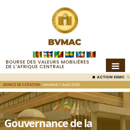
BOURSE DES VALEURS MOBILIÈRES
DE L’AFRIQUE CENTRALE
ACTION SEMC
: 53
SEANCE DE COTATION :
Vendredi 7 Août 2026
Gouvernance de la