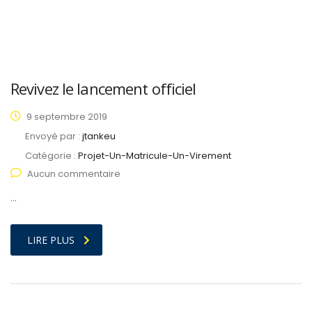
Revivez le lancement officiel
9 septembre 2019
Envoyé par :
jtankeu
Catégorie :
Projet-Un-Matricule-Un-Virement
Aucun commentaire
…
LIRE PLUS