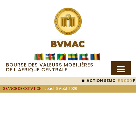
BOURSE DES VALEURS MOBILIÈRES
DE L’AFRIQUE CENTRALE
ACTION SEMC
: 53 000
FCFA
SEANCE DE COTATION :
Jeudi 6 Août 2026