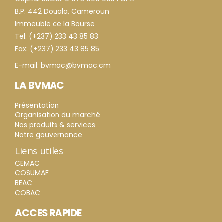
B.P. 442 Douala, Cameroun
Immeuble de la Bourse
Tel: (+237) 233 43 85 83
Fax: (+237) 233 43 85 85
E-mail: bvmac@bvmac.cm
LA BVMAC
Présentation
Organisation du marché
Nos produits & services
Notre gouvernance
Liens utiles
CEMAC
COSUMAF
BEAC
COBAC
ACCES RAPIDE