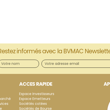
Restez informés avec la BVMAC Newslett
ACCES RAPIDE
AP
Espace Investisseurs
marché
Espace Emetteurs
vices
Sociétés cotées
ce
Sociétés de Bourse