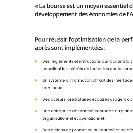
« La bourse est un moyen essentiel d
développement des économies de l’Af
Pour réussir l’optimisation de la pe
après sont implémentées :
Des règlements et instructions qui facilitent la c
concilient les intérêts de toutes les parties pr
Un système d’information offrant des interfaces
terminaux;
Des acteurs, prestataires et autres usagers
Une entreprise de marché confortée au plan ins
organisationnel et opérationnel;
Des actions de promotion du marché et de dév