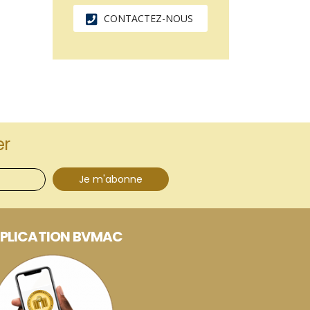
CONTACTEZ-NOUS
er
Je m'abonne
PLICATION BVMAC