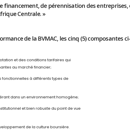
e financement, de pérennisation des entreprises, 
rique Centrale. »
rformance de la BVMAC, les cinq (5) composantes ci
otation et des conditions tarifaires qui
enantes au marché financier;
 fonctionnelles à différents types de
 opérant dans un environnement homogène;
titutionnel et bien robuste du point de vue
eloppement de la culture boursière.