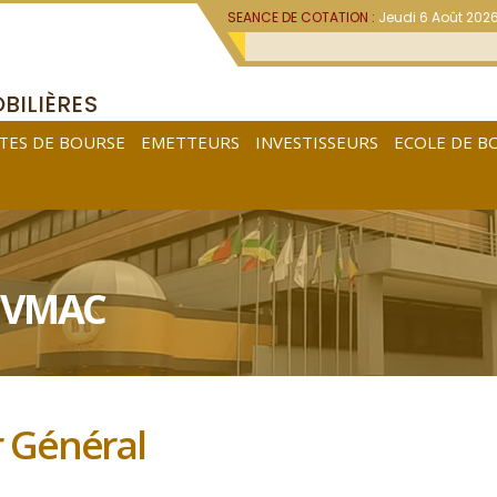
SEANCE DE COTATION :
Jeudi 6 Août 202
BILIÈRES
TES DE BOURSE
EMETTEURS
INVESTISSEURS
ECOLE DE B
 BVMAC
 Général