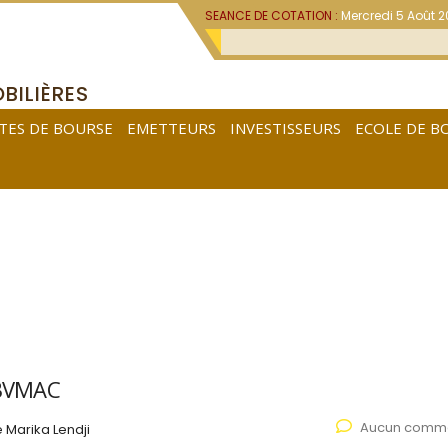
SEANCE DE COTATION :
Mercredi 5 Août 
BILIÈRES
TES DE BOURSE
EMETTEURS
INVESTISSEURS
ECOLE DE B
 BVMAC
Aucun comme
Marika Lendji