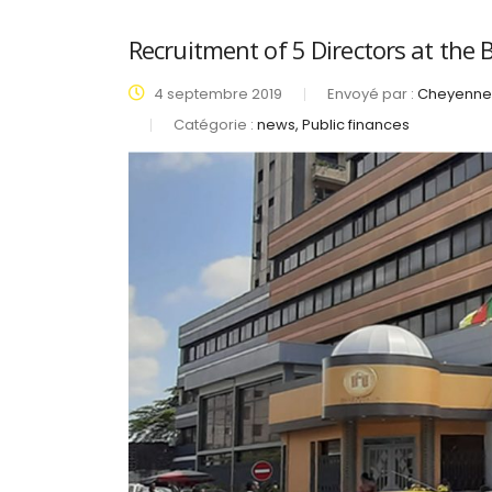
Recruitment of 5 Directors at the
4 septembre 2019
Envoyé par :
Cheyenne 
Catégorie :
news, Public finances