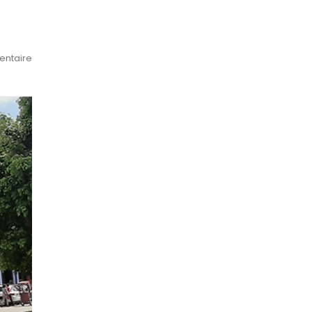
ntaire