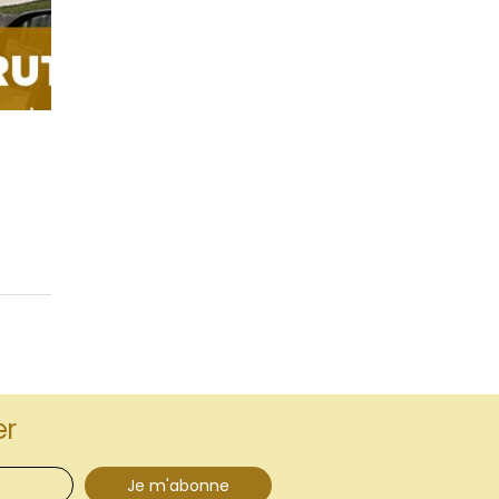
er
Je m'abonne