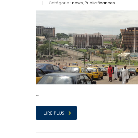
Catégorie :
news, Public finances
…
LIRE PLUS