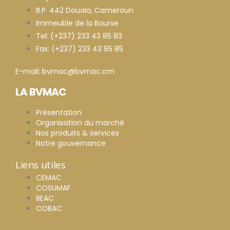
B.P. 442 Douala, Cameroun
Immeuble de la Bourse
Tel: (+237) 233 43 85 83
Fax: (+237) 233 43 85 85
E-mail: bvmac@bvmac.cm
LA BVMAC
Présentation
Organisation du marché
Nos produits & services
Notre gouvernance
Liens utiles
CEMAC
COSUMAF
BEAC
COBAC