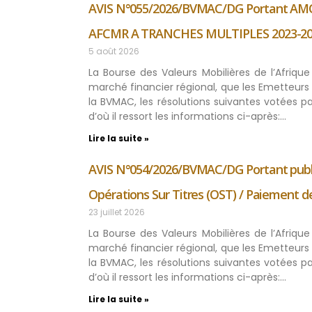
AVIS N°055/2026/BVMAC/DG Portant A
AFCMR A TRANCHES MULTIPLES 2023-20
5 août 2026
La Bourse des Valeurs Mobilières de l’Afriq
marché financier régional, que les Emetteurs 
la BVMAC, les résolutions suivantes votées 
d’où il ressort les informations ci-après:…
Lire la suite »
AVIS N°054/2026/BVMAC/DG Portant publica
Opérations Sur Titres (OST) / Paiement d
23 juillet 2026
La Bourse des Valeurs Mobilières de l’Afriq
marché financier régional, que les Emetteurs 
la BVMAC, les résolutions suivantes votées 
d’où il ressort les informations ci-après:…
Lire la suite »