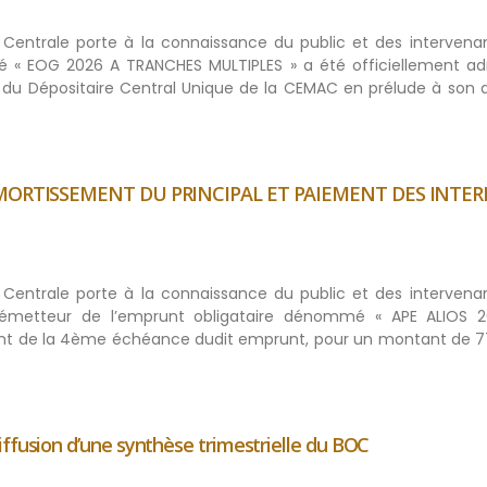
ue Centrale porte à la connaissance du public et des intervena
 « EOG 2026 A TRANCHES MULTIPLES » a été officiellement ad
du Dépositaire Central Unique de la CEMAC en prélude à son a
’ AMORTISSEMENT DU PRINCIPAL ET PAIEMENT DES INTER
ue Centrale porte à la connaissance du public et des intervena
metteur de l’emprunt obligataire dénommé « APE ALIOS 2
nt de la 4ème échéance dudit emprunt, pour un montant de 7
ffusion d’une synthèse trimestrielle du BOC