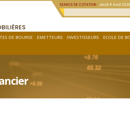
SEANCE DE COTATION :
Jeudi 6 Août 202
BILIÈRES
TES DE BOURSE
EMETTEURS
INVESTISSEURS
ECOLE DE B
ancier