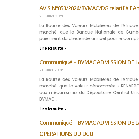
AVIS N°053/2026/BVMAC/DG relatif à l’ 
23 juillet 2026
La Bourse des Valeurs Mobilières de l’Afriq
marché, que la Banque Nationale de Guinée E
paiement du dividende annuel pour le compte
Lire la suite »
Communiqué – BVMAC ADMISSION DE L
21 juillet 2026
La Bourse des Valeurs Mobilières de l’Afriq
marché, que la valeur dénommée « RENAPROV 
aux mécanismes du Dépositaire Central Uniq
BVMAC…
Lire la suite »
Communiqué – BVMAC ADMISSION DE LA
OPERATIONS DU DCU