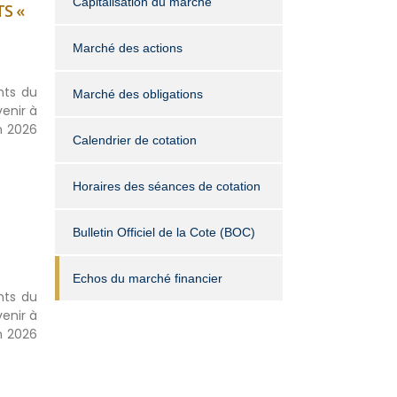
Capitalisation du marché
S «
Marché des actions
nts du
Marché des obligations
enir à
n 2026
Calendrier de cotation
Horaires des séances de cotation
Bulletin Officiel de la Cote (BOC)
Echos du marché financier
nts du
enir à
n 2026