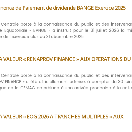
Annonce de Paiement de dividende BANGE Exercice 2025
ue Centrale porte à la connaissance du public et des intervena
quatoriale « BANGE » a instruit pour le 31 juillet 2026 la m
 de l’exercice clos au 31 décembre 2025…
A VALEUR « RENAPROV FINANCE » AUX OPERATIONS DU
ue Centrale porte à la connaissance du public et des intervena
FINANCE » a été officiellement admise, à compter du 30 juin
ue de la CEMAC en prélude à son arrivée prochaine à la cote
 VALEUR « EOG 2026 A TRANCHES MULTIPLES » AUX