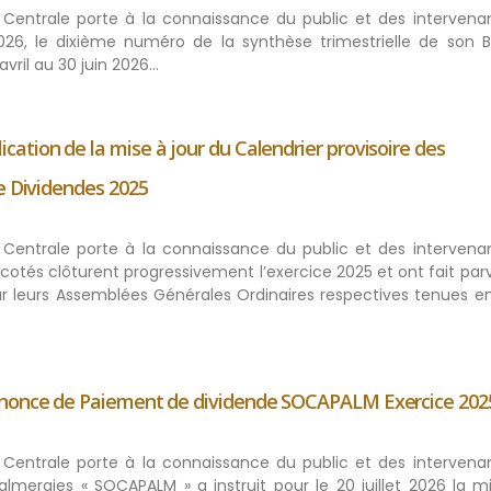
ue Centrale porte à la connaissance du public et des intervena
 2026, le dixième numéro de la synthèse trimestrielle de son Bu
avril au 30 juin 2026…
tion de la mise à jour du Calendrier provisoire des
e Dividendes 2025
ue Centrale porte à la connaissance du public et des intervena
cotés clôturent progressivement l’exercice 2025 et ont fait parv
par leurs Assemblées Générales Ordinaires respectives tenues e
nnonce de Paiement de dividende SOCAPALM Exercice 202
ue Centrale porte à la connaissance du public et des intervena
meraies « SOCAPALM » a instruit pour le 20 juillet 2026 la m