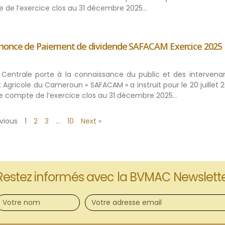
 de l’exercice clos au 31 décembre 2025…
nnonce de Paiement de dividende SAFACAM Exercice 2025
ue Centrale porte à la connaissance du public et des intervena
 Agricole du Cameroun « SAFACAM » a instruit pour le 20 juillet 
e compte de l’exercice clos au 31 décembre 2025…
evious
1
2
3
…
10
Next »
Restez informés avec la BVMAC Newslett