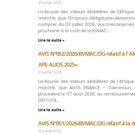
21 juillet 2026
La Bourse des Valeurs Mobilières de l’Afriq
marché, que l’Emprunt Obligataire dénommé
compter du 03 juillet 2026, aux mécanismes 
prochaine à la cote de la BVMAC…
Lire la suite »
AVIS N°052/2026/BVMAC/DG relatif à l
APE ALIOS 2025»
21 juillet 2026
La Bourse des Valeurs Mobilières de l’Afriq
marché, que ALIOS FINANCE – Cameroun, é
procèdera le 07 août 2026, au rembourseme
081 FCFA…
Lire la suite »
AVIS N°051/2026/BVMAC/DG relatif à la di
13 juillet 2026