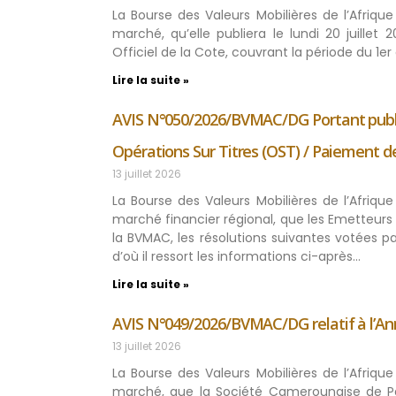
La Bourse des Valeurs Mobilières de l’Afriq
marché, qu’elle publiera le lundi 20 juillet
Officiel de la Cote, couvrant la période du 1er 
Lire la suite »
AVIS N°050/2026/BVMAC/DG Portant publica
Opérations Sur Titres (OST) / Paiement d
13 juillet 2026
La Bourse des Valeurs Mobilières de l’Afriq
marché financier régional, que les Emetteurs 
la BVMAC, les résolutions suivantes votées 
d’où il ressort les informations ci-après…
Lire la suite »
AVIS N°049/2026/BVMAC/DG relatif à l’A
13 juillet 2026
La Bourse des Valeurs Mobilières de l’Afriq
marché, que la Société Camerounaise de Pal