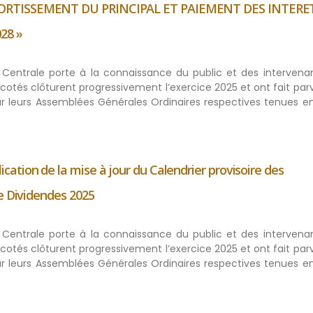
MORTISSEMENT DU PRINCIPAL ET PAIEMENT DES INTERET
28 »
ue Centrale porte à la connaissance du public et des intervena
cotés clôturent progressivement l’exercice 2025 et ont fait parv
par leurs Assemblées Générales Ordinaires respectives tenues e
tion de la mise à jour du Calendrier provisoire des
e Dividendes 2025
ue Centrale porte à la connaissance du public et des intervena
cotés clôturent progressivement l’exercice 2025 et ont fait parv
par leurs Assemblées Générales Ordinaires respectives tenues e