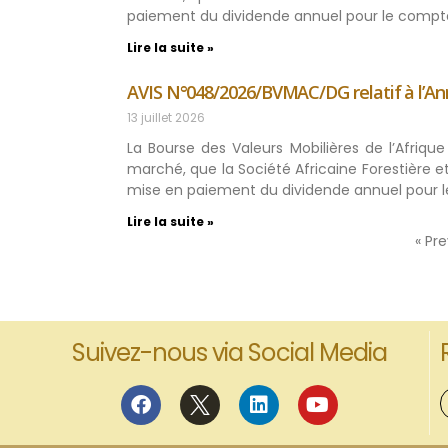
paiement du dividende annuel pour le compte
Lire la suite »
AVIS N°048/2026/BVMAC/DG relatif à l’A
13 juillet 2026
La Bourse des Valeurs Mobilières de l’Afriq
marché, que la Société Africaine Forestière et
mise en paiement du dividende annuel pour l
Lire la suite »
« Pr
Suivez-nous via Social Media