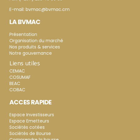
E-mail: bvmac@bvmac.cm
LA BVMAC
Présentation
Organisation du marché
Nos produits & services
Notre gouvernance
Liens utiles
CEMAC
COSUMAF
BEAC
COBAC
ACCES RAPIDE
Espace Investisseurs
Espace Emetteurs
Sociétés cotées
Sociétés de Bourse
Comprendre la bourse