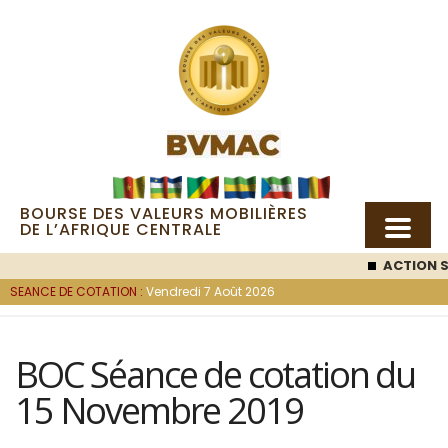
BOURSE DES VALEURS MOBILIÈRES
DE L’AFRIQUE CENTRALE
ACTION S
SEANCE DE COTATION :
Vendredi 7 Août 2026
BOC Séance de cotation du
15 Novembre 2019