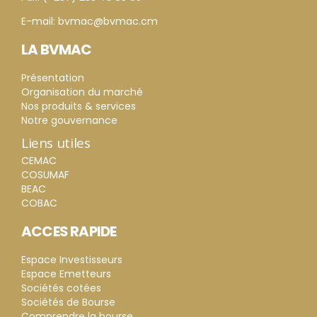
E-mail: bvmac@bvmac.cm
LA BVMAC
Présentation
Organisation du marché
Nos produits & services
Notre gouvernance
Liens utiles
CEMAC
COSUMAF
BEAC
COBAC
ACCES RAPIDE
Espace Investisseurs
Espace Emetteurs
Sociétés cotées
Sociétés de Bourse
Comprendre la bourse