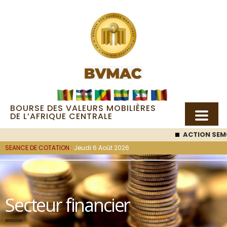
BOURSE DES VALEURS MOBILIÈRES
DE L’AFRIQUE CENTRALE
ACTION SEMC
: 53 00
SEANCE DE COTATION :
Jeudi 6 Août 2026
Secteur financier