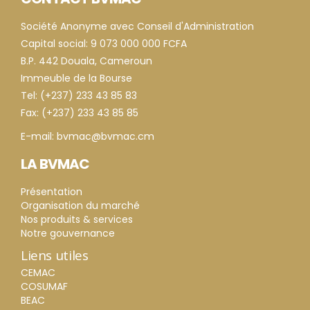
Société Anonyme avec Conseil d'Administration
Capital social: 9 073 000 000 FCFA
B.P. 442 Douala, Cameroun
Immeuble de la Bourse
Tel: (+237) 233 43 85 83
Fax: (+237) 233 43 85 85
E-mail: bvmac@bvmac.cm
LA BVMAC
Présentation
Organisation du marché
Nos produits & services
Notre gouvernance
Liens utiles
CEMAC
COSUMAF
BEAC