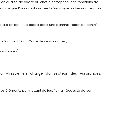
en qualité de cadre ou chef d’entreprise, des fonctions de
e, ainsi que l’accomplissement d’un stage professionnel d’au
bilité en tant que cadre dans une administration de contrôle
 à l’article 329 du Code des Assurances ;
Assurances).
 au Ministre en charge du secteur des Assurances,
les éléments permettant de justifier la nécessité de son