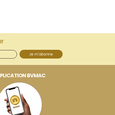
er
Je m'abonne
PLICATION BVMAC