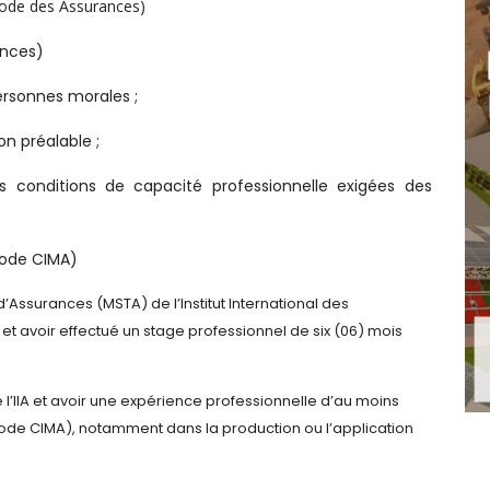
 Code des Assurances)
ances)
ersonnes morales ;
n préalable ;
es conditions de capacité professionnelle exigées des
Code CIMA)
Assurances (MSTA) de l’Institut International des
A et avoir effectué un stage professionnel de six (06) mois
’IIA et avoir une expérience professionnelle d’au moins
Code CIMA), notamment dans la production ou l’application