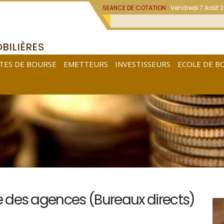
SEANCE DE COTATION :
Vendredi 7 Août 
BILIÈRES
TES DE BOURSE
EMETTEURS
INVESTISSEURS
ECOLE DE B
e des agences (Bureaux directs)