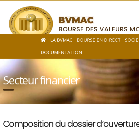
BOURSE DES VALEURS MO
DE L’AFRIQUE CENTRALE
LA BVMAC
BOURSE EN DIRECT
SOCIE
DOCUMENTATION
Secteur financier
Composition du dossier d’ouvertur