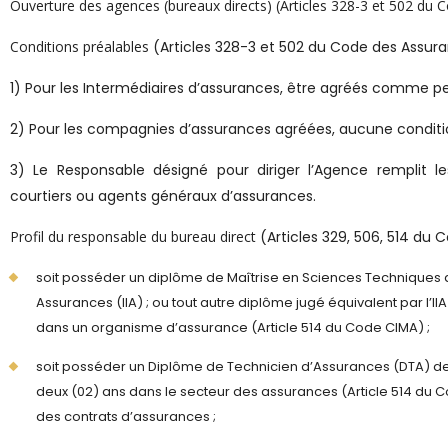
Ouverture des agences (bureaux directs) (Articles 328-3 et 502 du
Conditions préalables
(Articles 328-3 et 502 du Code des Assur
1) Pour les Intermédiaires d’assurances, être agréés comme p
2) Pour les compagnies d’assurances agréées, aucune conditio
3) Le Responsable désigné pour diriger l’Agence remplit l
courtiers ou agents généraux d’assurances.
Profil du responsable du bureau direct
(Articles 329, 506, 514 du 
soit posséder un diplôme de Maîtrise en Sciences Techniques d’
Assurances (IIA) ; ou tout autre diplôme jugé équivalent par l’II
dans un organisme d’assurance (Article 514 du Code CIMA) ;
soit posséder un Diplôme de Technicien d’Assurances (DTA) de l
deux (02) ans dans le secteur des assurances (Article 514 du 
des contrats d’assurances ;