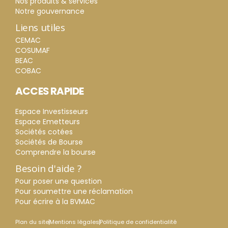
Nos produits & services
Notre gouvernance
Liens utiles
CEMAC
COSUMAF
BEAC
COBAC
ACCES RAPIDE
Espace Investisseurs
Espace Emetteurs
Sociétés cotées
Sociétés de Bourse
Comprendre la bourse
Besoin d'aide ?
Pour poser une question
Pour soumettre une réclamation
Pour écrire à la BVMAC
Plan du site
Mentions légales
Politique de confidentialité