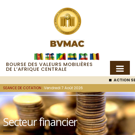
BOURSE DES VALEURS MOBILIÈRES
DE L’AFRIQUE CENTRALE
ACTION SEMC
: 53
SEANCE DE COTATION :
Vendredi 7 Août 2026
Secteur financier