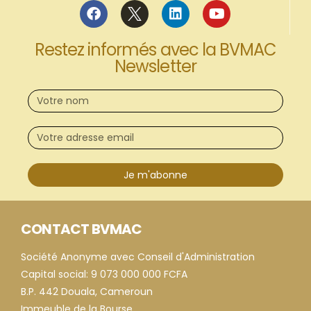
Restez informés avec la BVMAC
Newsletter
Je m'abonne
CONTACT BVMAC
Société Anonyme avec Conseil d'Administration
Capital social: 9 073 000 000 FCFA
B.P. 442 Douala, Cameroun
Immeuble de la Bourse