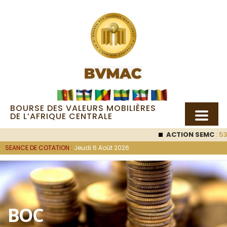
BOURSE DES VALEURS MOBILIÈRES
DE L’AFRIQUE CENTRALE
ACTION SEMC
: 53
SEANCE DE COTATION :
Jeudi 6 Août 2026
BOC