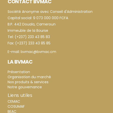
CONTACT BVMAC
Société Anonyme avec Conseil d'Administration
Capital social: 9 073 000 000 FCFA
B.P. 442 Douala, Cameroun
Immeuble de la Bourse
Tel: (+237) 233 43 85 83
Fax: (+237) 233 43 85 85
E-mail: bvmac@bvmac.cm
LA BVMAC
Présentation
Organisation du marché
Nos produits & services
Notre gouvernance
Liens utiles
CEMAC
COSUMAF
BEAC