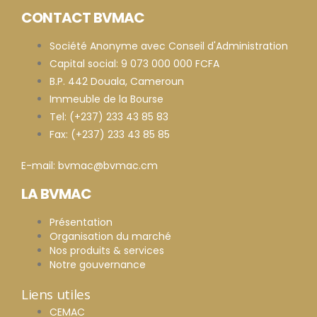
CONTACT BVMAC
Société Anonyme avec Conseil d'Administration
Capital social: 9 073 000 000 FCFA
B.P. 442 Douala, Cameroun
Immeuble de la Bourse
Tel: (+237) 233 43 85 83
Fax: (+237) 233 43 85 85
E-mail: bvmac@bvmac.cm
LA BVMAC
Présentation
Organisation du marché
Nos produits & services
Notre gouvernance
Liens utiles
CEMAC