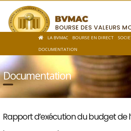
BOURSE DES VALEURS MO
DE L’AFRIQUE CENTRALE
LA BVMAC
BOURSE EN DIRECT
SOCIE
DOCUMENTATION
Documentation
Rapport d’exécution du budget de l’