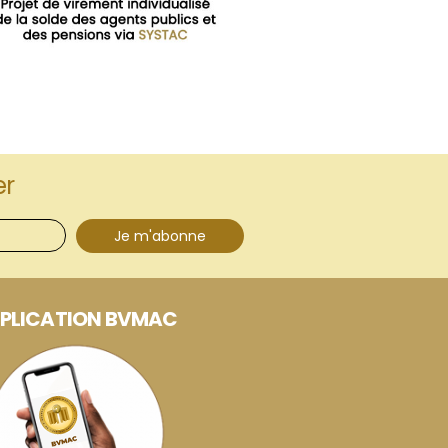
er
Je m'abonne
PLICATION BVMAC