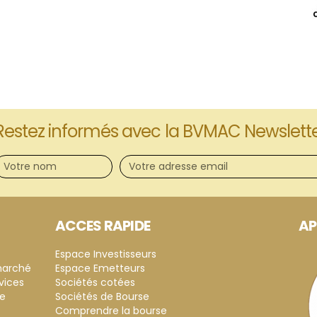
Restez informés avec la BVMAC Newslett
ACCES RAPIDE
AP
Espace Investisseurs
marché
Espace Emetteurs
vices
Sociétés cotées
ce
Sociétés de Bourse
Comprendre la bourse