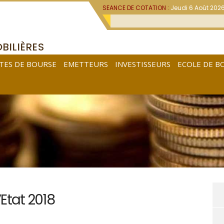
SEANCE DE COTATION :
Jeudi 6 Août 202
BILIÈRES
TES DE BOURSE
EMETTEURS
INVESTISSEURS
ECOLE DE B
Etat 2018