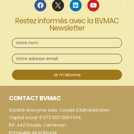
Restez informés avec la BVMAC
Newsletter
Je m'abonne
CONTACT BVMAC
Société Anonyme avec Conseil d'Administration
Capital social: 9 073 000 000 FCFA
B.P. 442 Douala, Cameroun
Immeuble de la Bourse