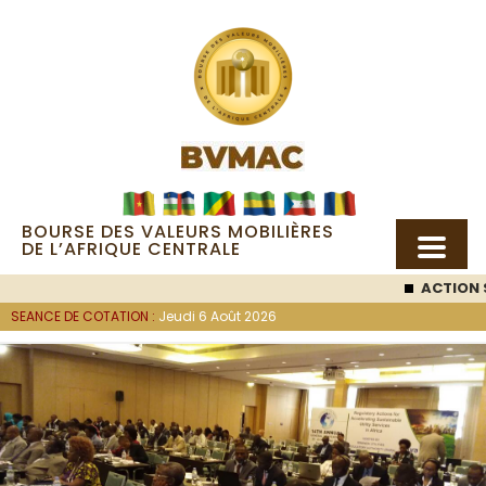
BOURSE DES VALEURS MOBILIÈRES
DE L’AFRIQUE CENTRALE
ACTION SEMC
: 5
SEANCE DE COTATION :
Jeudi 6 Août 2026