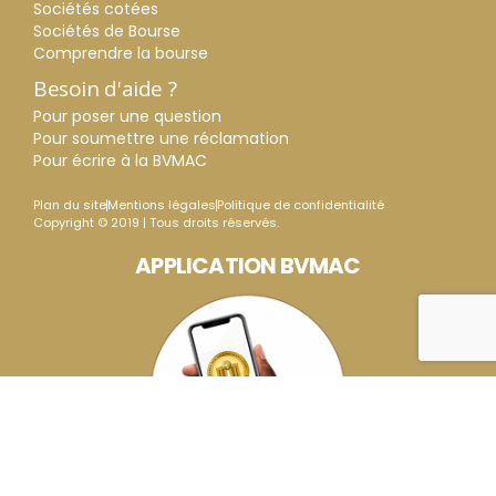
Sociétés cotées
Sociétés de Bourse
Comprendre la bourse
Besoin d'aide ?
Pour poser une question
Pour soumettre une réclamation
Pour écrire à la BVMAC
Plan du site
Mentions légales
Politique de confidentialité
Copyright © 2019 | Tous droits réservés.
APPLICATION BVMAC