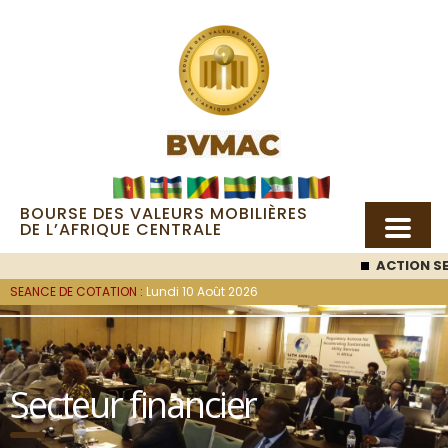
BOURSE DES VALEURS MOBILIÈRES
DE L’AFRIQUE CENTRALE
ACTION SEMC
: 53 0
SEANCE DE COTATION :
Lundi 10 Août 2026
Secteur financier