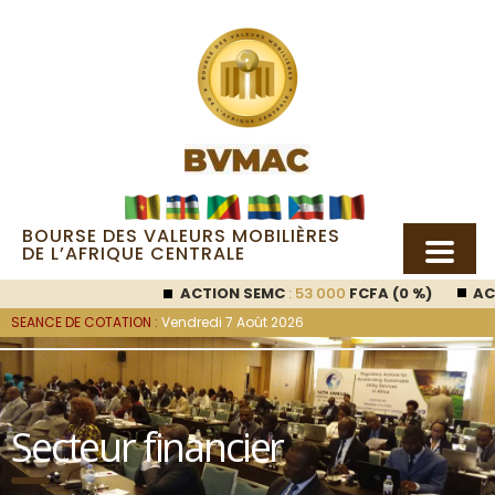
BOURSE DES VALEURS MOBILIÈRES
DE L’AFRIQUE CENTRALE
ACTION SEMC
: 53 000
FCFA (0 %)
ACT
SEANCE DE COTATION :
Vendredi 7 Août 2026
Secteur financier