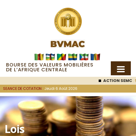
BOURSE DES VALEURS MOBILIÈRES
DE L’AFRIQUE CENTRALE
ACTION SEMC
: 53 000
FC
SEANCE DE COTATION :
Jeudi 6 Août 2026
Lois