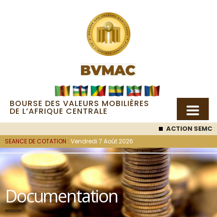
BOURSE DES VALEURS MOBILIÈRES
DE L’AFRIQUE CENTRALE
ACTION SEMC
: 53 000
FC
SEANCE DE COTATION :
Vendredi 7 Août 2026
Documentation