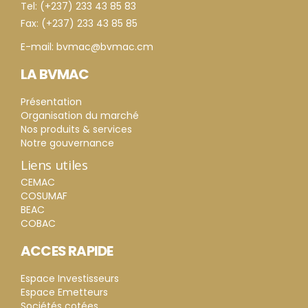
Tel: (+237) 233 43 85 83
Fax: (+237) 233 43 85 85
E-mail: bvmac@bvmac.cm
LA BVMAC
Présentation
Organisation du marché
Nos produits & services
Notre gouvernance
Liens utiles
CEMAC
COSUMAF
BEAC
COBAC
ACCES RAPIDE
Espace Investisseurs
Espace Emetteurs
Sociétés cotées