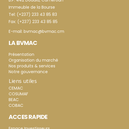
B.P. 442 Douala, Cameroun
Immeuble de la Bourse
Tel: (+237) 233 43 85 83
Fax: (+237) 233 43 85 85
E-mail: bvmac@bvmac.cm
LA BVMAC
Présentation
Organisation du marché
Nos produits & services
Notre gouvernance
Liens utiles
CEMAC
COSUMAF
BEAC
COBAC
ACCES RAPIDE
Espace Investisseurs