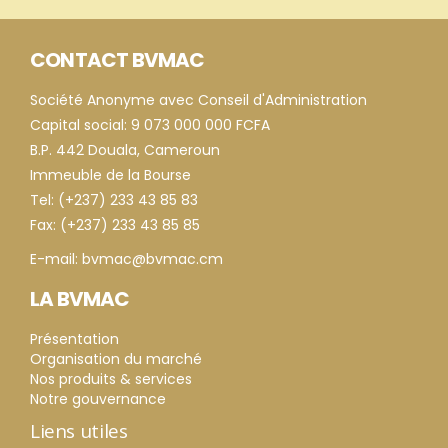
CONTACT BVMAC
Société Anonyme avec Conseil d'Administration
Capital social: 9 073 000 000 FCFA
B.P. 442 Douala, Cameroun
Immeuble de la Bourse
Tel: (+237) 233 43 85 83
Fax: (+237) 233 43 85 85
E-mail: bvmac@bvmac.cm
LA BVMAC
Présentation
Organisation du marché
Nos produits & services
Notre gouvernance
Liens utiles