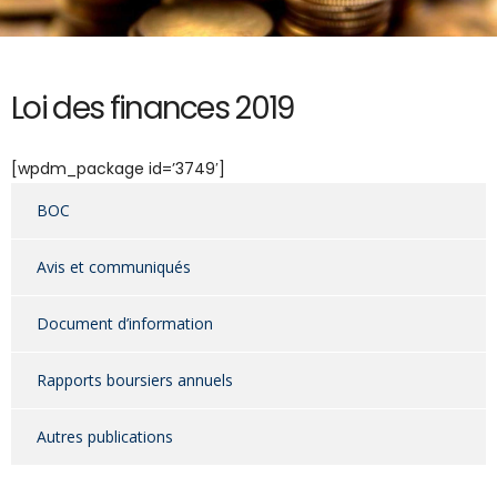
Loi des finances 2019
[wpdm_package id=’3749′]
BOC
Avis et communiqués
Document d’information
Rapports boursiers annuels
Autres publications