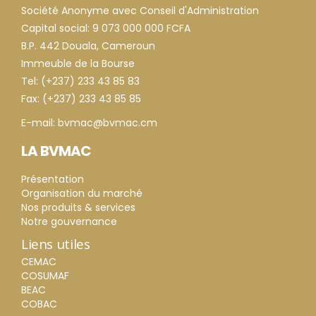
Société Anonyme avec Conseil d'Administration
Capital social: 9 073 000 000 FCFA
B.P. 442 Douala, Cameroun
Immeuble de la Bourse
Tel: (+237) 233 43 85 83
Fax: (+237) 233 43 85 85
E-mail: bvmac@bvmac.cm
LA BVMAC
Présentation
Organisation du marché
Nos produits & services
Notre gouvernance
Liens utiles
CEMAC
COSUMAF
BEAC
COBAC