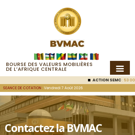
BOURSE DES VALEURS MOBILIÈRES
DE L’AFRIQUE CENTRALE
ACTION SEMC
: 53 000
F
SEANCE DE COTATION :
Vendredi 7 Août 2026
Contactez la BVMAC