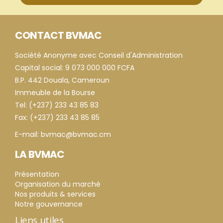
CONTACT BVMAC
Société Anonyme avec Conseil d'Administration
Capital social: 9 073 000 000 FCFA
B.P. 442 Douala, Cameroun
Immeuble de la Bourse
Tel: (+237) 233 43 85 83
Fax: (+237) 233 43 85 85
E-mail: bvmac@bvmac.cm
LA BVMAC
Présentation
Organisation du marché
Nos produits & services
Notre gouvernance
Liens utiles