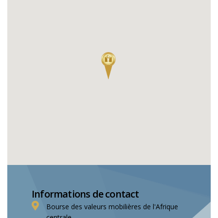
Informations de contact
Bourse des valeurs mobilières de l'Afrique
centrale