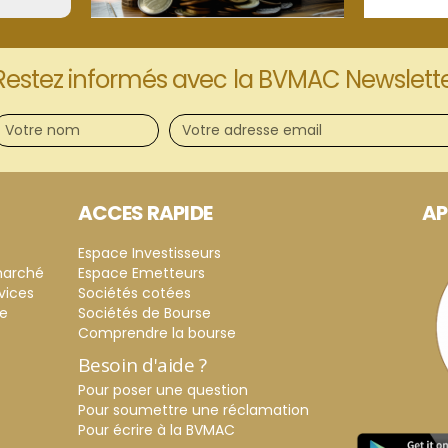
Restez informés avec la BVMAC Newslett
ACCES RAPIDE
AP
Espace Investisseurs
marché
Espace Emetteurs
vices
Sociétés cotées
ce
Sociétés de Bourse
Comprendre la bourse
Besoin d'aide ?
Pour poser une question
Pour soumettre une réclamation
Pour écrire à la BVMAC