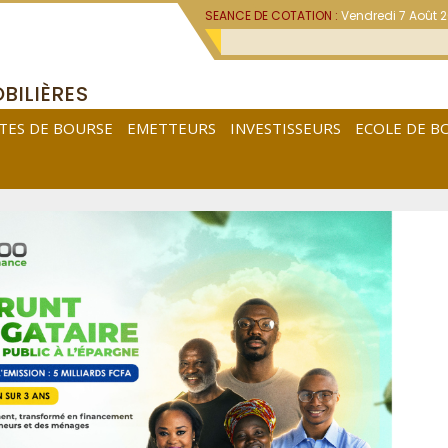
SEANCE DE COTATION :
Vendredi 7 Août 
BILIÈRES
TES DE BOURSE
EMETTEURS
INVESTISSEURS
ECOLE DE B