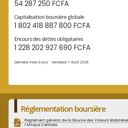
54 287 250 FCFA
Capitalisation boursière globale
1 802 418 887 800 FCFA
Encours des dettes obligataires
1 228 202 927 690 FCFA
Dernière mise à jour : Vendredi 7 Août 2026
Réglementation boursière
Règlement général de la Bourse des Valeurs Mobilière
l’Afrique Centrale