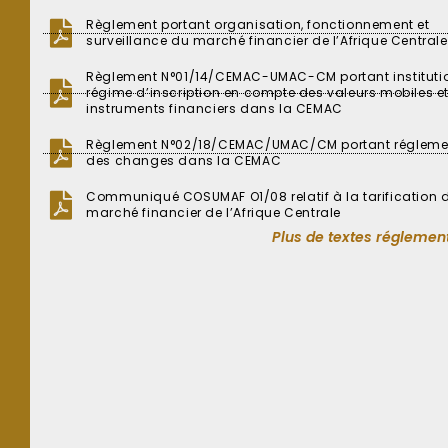
Règlement portant organisation, fonctionnement et
surveillance du marché financier de l’Afrique Centrale
Règlement N°01/14/CEMAC-UMAC-CM portant instituti
régime d’inscription en compte des valeurs mobiles et
instruments financiers dans la CEMAC
Règlement N°02/18/CEMAC/UMAC/CM portant régleme
des changes dans la CEMAC
Communiqué COSUMAF O1/08 relatif à la tarification 
marché financier de l’Afrique Centrale
Plus de textes réglement