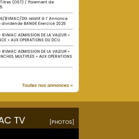
Titres (OST) / Paiement de
25
6/BVMAC/DG relatif à l’ Annonce
 dividende BANGE Exercice 2025
BVMAC ADMISSION DE LA VALEUR «
NCE » AUX OPERATIONS DU DCU
BVMAC ADMISSION DE LA VALEUR «
ANCHES MULTIPLES » AUX OPERATIONS
Toutes nos annonces »
AC TV
[PHOTOS]