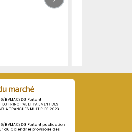
du marché
26/BVMAC/DG Portant
DU PRINCIPAL ET PAIEMENT DES
MR A TRANCHES MULTIPLES 2023-
26/BVMAC/DG Portant publication
ur du Calendrier provisoire des