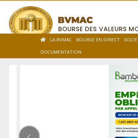
BOURSE DES VALEURS MO
DE L’AFRIQUE CENTRALE
LA BVMAC
BOURSE EN DIRECT
SOCIE
DOCUMENTATION