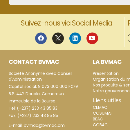
Suivez-nous via Social Media
CONTACT BVMAC
LA BVMAC
Société Anonyme avec Conseil
Présentation
d'Administration
Organisation du 
Nos produits & ser
Capital social: 9 073 000 000 FCFA
Notre gouvernan
B.P. 442 Douala, Cameroun
Liens utiles
Immeuble de la Bourse
CEMAC
Tel: (+237) 233 43 85 83
COSUMAF
Fax: (+237) 233 43 85 85
BEAC
COBAC
E-mail: bvmac@bvmac.cm