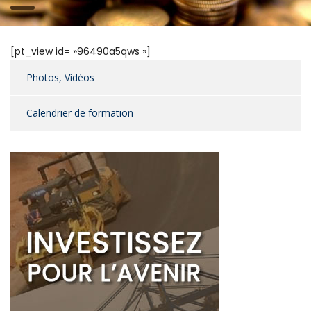
[pt_view id= »96490a5qws »]
Photos, Vidéos
Calendrier de formation