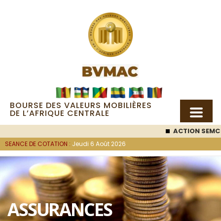
BOURSE DES VALEURS MOBILIÈRES
DE L’AFRIQUE CENTRALE
ACTION SEMC
: 53 
SEANCE DE COTATION :
Jeudi 6 Août 2026
ASSURANCES