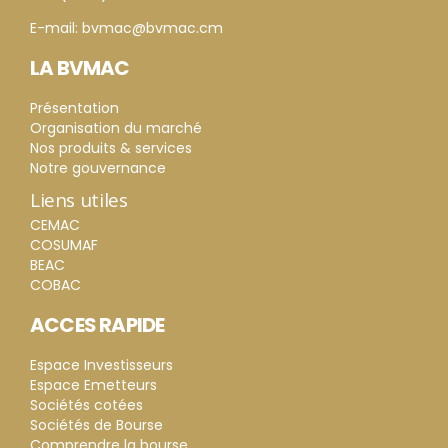
E-mail: bvmac@bvmac.cm
LA BVMAC
Présentation
Organisation du marché
Nos produits & services
Notre gouvernance
Liens utiles
CEMAC
COSUMAF
BEAC
COBAC
ACCES RAPIDE
Espace Investisseurs
Espace Emetteurs
Sociétés cotées
Sociétés de Bourse
Comprendre la bourse