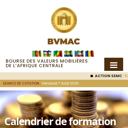
BOURSE DES VALEURS MOBILIÈRES
DE L’AFRIQUE CENTRALE
ACTION SEMC
: 53
SEANCE DE COTATION :
Vendredi 7 Août 2026
Calendrier de formation