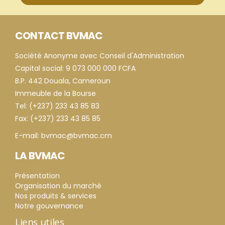
CONTACT BVMAC
Société Anonyme avec Conseil d'Administration
Capital social: 9 073 000 000 FCFA
B.P. 442 Douala, Cameroun
Immeuble de la Bourse
Tel: (+237) 233 43 85 83
Fax: (+237) 233 43 85 85
E-mail: bvmac@bvmac.cm
LA BVMAC
Présentation
Organisation du marché
Nos produits & services
Notre gouvernance
Liens utiles