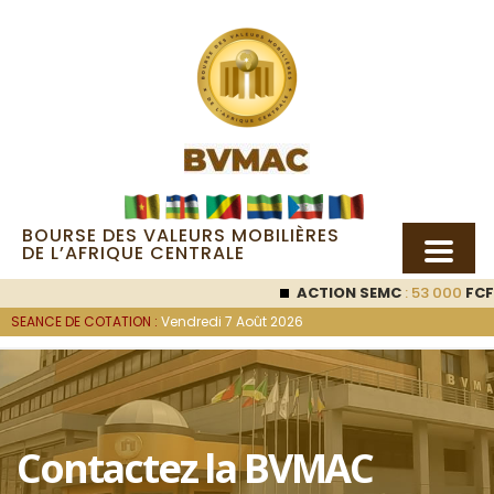
BOURSE DES VALEURS MOBILIÈRES
DE L’AFRIQUE CENTRALE
ACTION SEMC
: 53 000
FCFA 
SEANCE DE COTATION :
Vendredi 7 Août 2026
Contactez la BVMAC