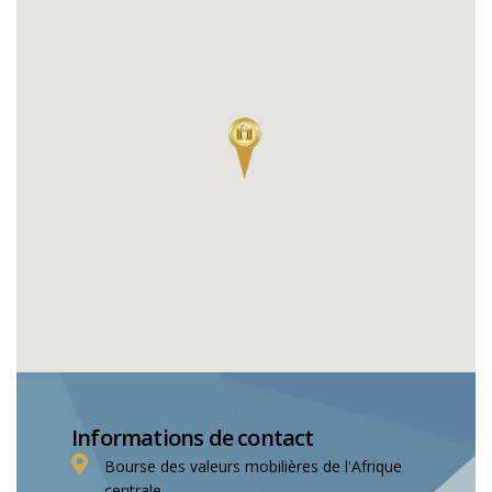
Informations de contact
Bourse des valeurs mobilières de l'Afrique
centrale