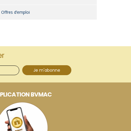
Offres d’emploi
er
Je m'abonne
PLICATION BVMAC