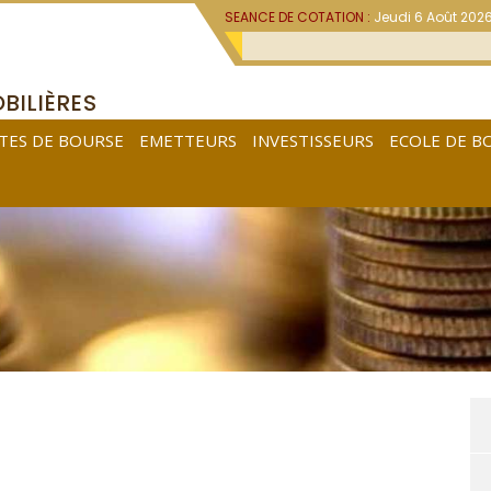
SEANCE DE COTATION :
Jeudi 6 Août 202
BILIÈRES
TES DE BOURSE
EMETTEURS
INVESTISSEURS
ECOLE DE B