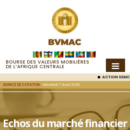
BOURSE DES VALEURS MOBILIÈRES
DE L’AFRIQUE CENTRALE
ACTION SEMC
: 
SEANCE DE COTATION :
Vendredi 7 Août 2026
Echos du marché financier