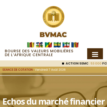
BOURSE DES VALEURS MOBILIÈRES
DE L’AFRIQUE CENTRALE
ACTION SEMC
: 53 000
FCF
SEANCE DE COTATION :
Vendredi 7 Août 2026
Echos du marché financier