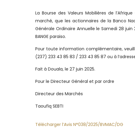
La Bourse des Valeurs Mobilières de l’Afriqu
marché, que les actionnaires de la Banco Na
Générale Ordinaire Annuelle le Samedi 28 juin 
BANGE paraiso.
Pour toute information complémentaire, veuille
(237) 233 43 85 83 / 233 43 85 87 ou à l’adr
Fait à Douala, le 27 juin 2025.
Pour le Directeur Général et par ordre
Directeur des Marchés Dir
Taoufiq SEBTI Je
Télécharger l’Avis N°038/2025/BVMAC/DG