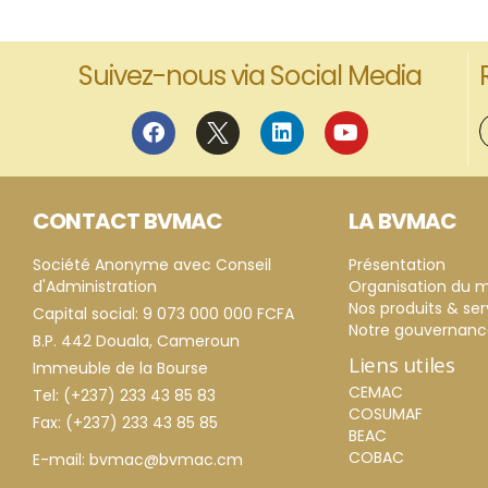
Suivez-nous via Social Media
CONTACT BVMAC
LA BVMAC
Société Anonyme avec Conseil
Présentation
d'Administration
Organisation du 
Nos produits & ser
Capital social: 9 073 000 000 FCFA
Notre gouvernan
B.P. 442 Douala, Cameroun
Liens utiles
Immeuble de la Bourse
CEMAC
Tel: (+237) 233 43 85 83
COSUMAF
Fax: (+237) 233 43 85 85
BEAC
COBAC
E-mail: bvmac@bvmac.cm