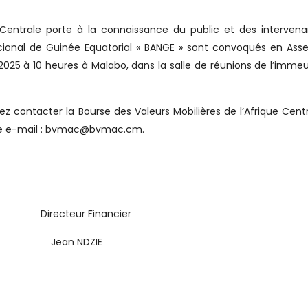
e Centrale porte à la connaissance du public et des interven
cional de Guinée Equatorial « BANGE » sont convoqués en As
2025 à 10 heures à Malabo, dans la salle de réunions de l’imme
z contacter la Bourse des Valeurs Mobilières de l’Afrique Cent
esse e-mail : bvmac@bvmac.cm.
ecteur Financier
an NDZIE