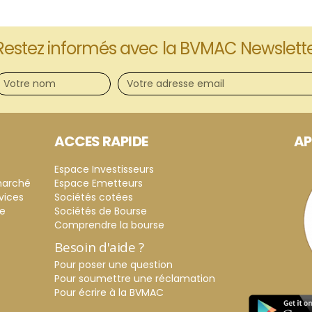
Restez informés avec la BVMAC Newslett
ACCES RAPIDE
AP
Espace Investisseurs
marché
Espace Emetteurs
vices
Sociétés cotées
ce
Sociétés de Bourse
Comprendre la bourse
Besoin d'aide ?
Pour poser une question
Pour soumettre une réclamation
Pour écrire à la BVMAC