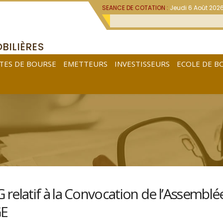
SEANCE DE COTATION :
Jeudi 6 Août 202
BILIÈRES
TES DE BOURSE
EMETTEURS
INVESTISSEURS
ECOLE DE B
elatif à la Convocation de l’Assemblé
GE